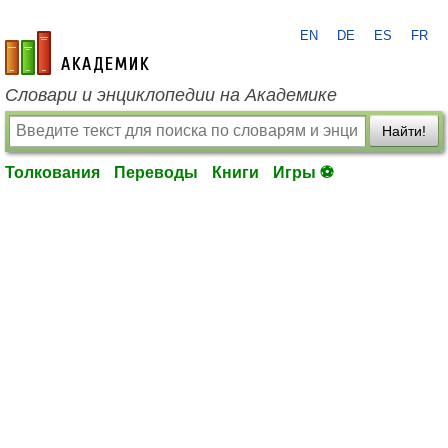
EN
DE
ES
FR
academic.ru
Словари и энциклопедии на Академике
Найти!
Толкования
Переводы
Книги
Игры ⚽