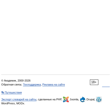
© Академик, 2000-2026
18+
Обратная связь:
Техподдержка
,
Реклама на сайте
👣 Путешествия
Экспорт словарей на сайты
, сделанные на PHP,
Joomla,
Drupal,
WordPress, MODx.